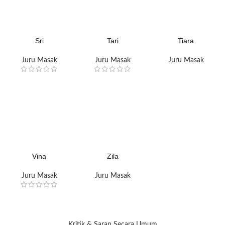
Sri
Tari
Tiara
Juru Masak
Juru Masak
Juru Masak
Vina
Zila
Juru Masak
Juru Masak
Kritik & Saran Secara Umum