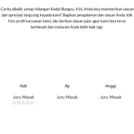
Cerita dibalik setiap hidangan
Kedai Bungsu
. Kini, Anda bisa memberikan ulasan
dan apresiasi langsung kepada kami! Bagikan pengalaman dan ulasan Anda, klik
foto profil karyawan kami, lalu berikan ulasan jujur agar kami bisa terus
berbenah dan melayani Anda lebih baik lagi.
Adit
Aji
Anggi
Juru Masak
Juru Masak
Juru Masak