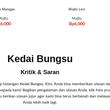
to Mangga
Mojito Leci
ojito
Mojito
p
6.000
Rp
6.000
Kedai Bungsu
Kritik & Saran
iap hidangan
Kedai Bungsu
. Kini, Anda bisa memberikan ulasan d
 kepada kami! Bagikan pengalaman dan ulasan Anda, klik foto prof
u berikan ulasan jujur agar kami bisa terus berbenah dan melaya
Anda lebih baik lagi.