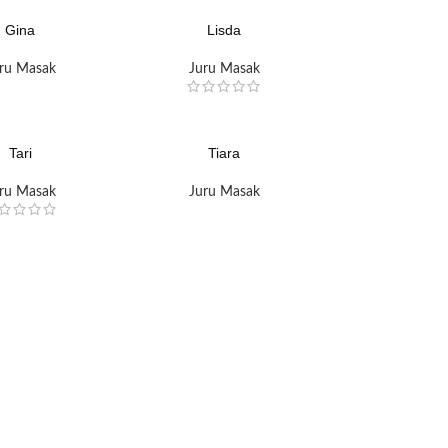
Gina
Lisda
ru Masak
Juru Masak
Tari
Tiara
ru Masak
Juru Masak