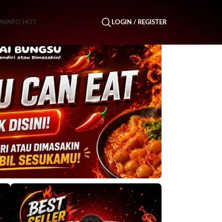
AN
INFO HOT
LOGIN / REGISTER